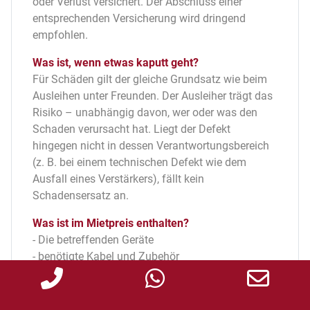
oder Verlust versichert. Der Abschluss einer
entsprechenden Versicherung wird dringend
empfohlen.
Was ist, wenn etwas kaputt geht?
Für Schäden gilt der gleiche Grundsatz wie beim
Ausleihen unter Freunden. Der Ausleiher trägt das
Risiko – unabhängig davon, wer oder was den
Schaden verursacht hat. Liegt der Defekt
hingegen nicht in dessen Verantwortungsbereich
(z. B. bei einem technischen Defekt wie dem
Ausfall eines Verstärkers), fällt kein
Schadensersatz an.
Was ist im Mietpreis enthalten?
- Die betreffenden Geräte
- benötigte Kabel und Zubehör
- Einweisung
- Die Mehrwertsteuer